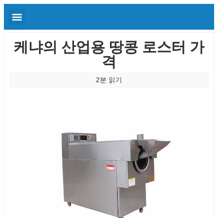
케냐의 산업용 땅콩 로스터 가
격
2분 읽기