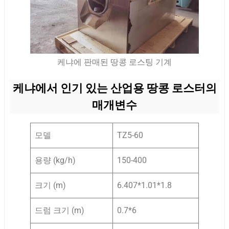
케냐에 판매된 땅콩 로스팅 기계
케냐에서 인기 있는 산업용 땅콩 로스터의
매개변수
모델
TZ5-60
용량 (kg/h)
150-400
크기 (m)
6.407*1.01*1.8
드럼 크기 (m)
0.7*6