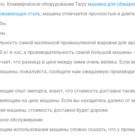
но. Коммерческое оборудование Taizy
машина для обжарк
ржавеющая сталь
, машина отличается прочностью и длит
бы.
ны.
льность самой маленькой промышленной жаровни для ар
0 кг в час, а производительность самой большой машины —
ачает, что разница в цене между ними очень велика. Если в
 машины, пожалуйста, сообщите нам ожидаемую производи
еющие опыт импорта, знают, что стоимость доставки такж
лияющим на цену машины. Если вы находитесь далеко от м
ия машины, стоимость доставки будет дороже.
ное обслуживание.
ющем использовании машины сложно сказать, что у про