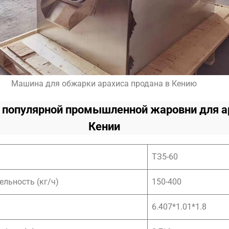
Машина для обжарки арахиса продана в Кению
популярной промышленной жаровни для а
Кении
ТЗ5-60
ельность (кг/ч)
150-400
6.407*1.01*1.8