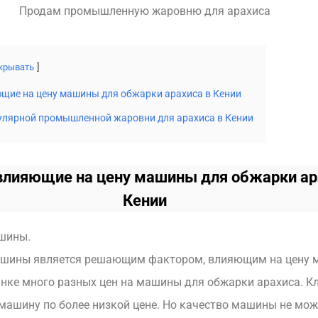
Продам промышленную жаровню для арахиса
крывать
щие на цену машины для обжарки арахиса в Кении
лярной промышленной жаровни для арахиса в Кении
влияющие на цену машины для обжарки ар
Кении
шины.
шины является решающим фактором, влияющим на цену 
ынке много разных цен на машины для обжарки арахиса. К
 машину по более низкой цене. Но качество машины не мо