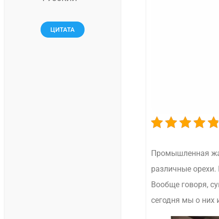
ЦИТАТА
Промышленная жар
различные орехи. 
Вообще говоря, с
сегодня мы о них 