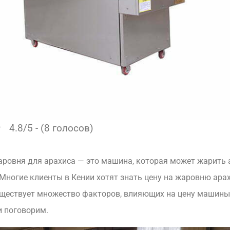
4.8/5 - (8 голосов)
овня для арахиса — это машина, которая может жарить 
Многие клиенты в Кении хотят знать цену на жаровню арах
уществует множество факторов, влияющих на цену машины
и поговорим.