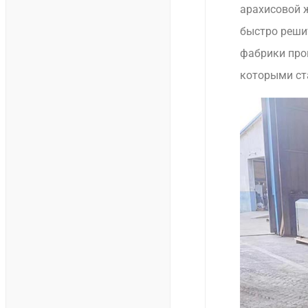
арахисовой 
быстро реши
фабрики про
которыми ст