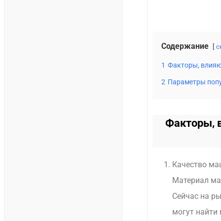
Содержание
с
1
Факторы, влияю
2
Параметры попу
Факторы, 
Качество ма
Материал ма
Сейчас на р
могут найти