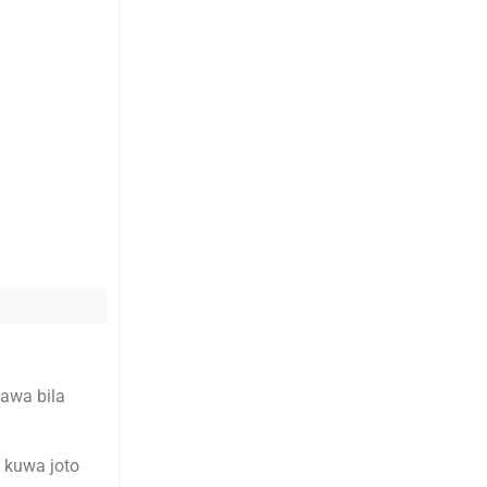
sawa bila
a kuwa joto