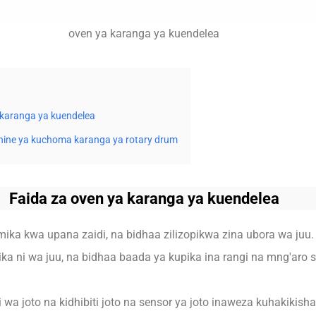
oven ya karanga ya kuendelea
 karanga ya kuendelea
ine ya kuchoma karanga ya rotary drum
Faida za oven ya karanga ya kuendelea
ika kwa upana zaidi, na bidhaa zilizopikwa zina ubora wa juu.
ka ni wa juu, na bidhaa baada ya kupika ina rangi na mng'aro 
i wa joto na kidhibiti joto na sensor ya joto inaweza kuhakikish