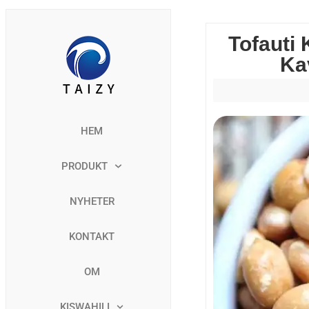
Tofauti
Ka
HEM
PRODUKT
NYHETER
KONTAKT
OM
KISWAHILI