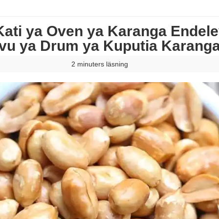
 Kati ya Oven ya Karanga Endel
vu ya Drum ya Kuputia Karang
2 minuters läsning