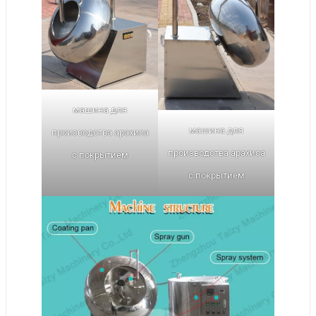
машина для
машина для
производства арахиса
производства арахиса
с покрытием
с покрытием