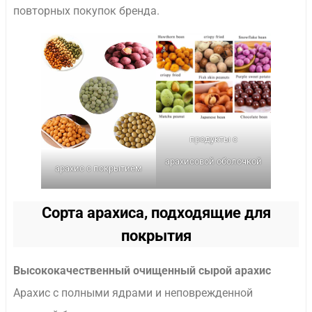
повторных покупок бренда.
продукты с
арахисовой оболочкой
арахис с покрытием
Сорта арахиса, подходящие для
покрытия
Высококачественный очищенный сырой арахис
Арахис с полными ядрами и неповрежденной