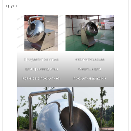
хруст.
Продается машина
автоматическая
для производства
машина для
арахиса с покрытием
покрытия арахиса