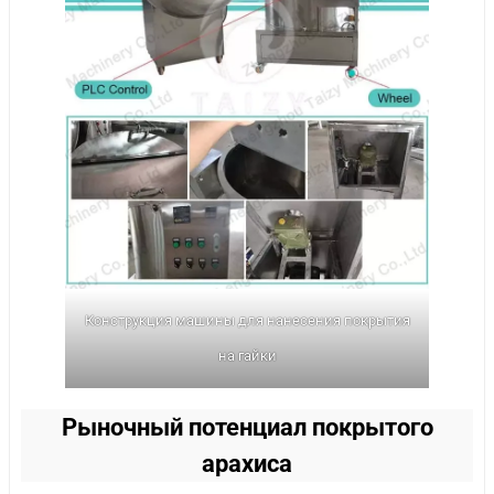
Конструкция машины для нанесения покрытия
на гайки
Рыночный потенциал покрытого
арахиса