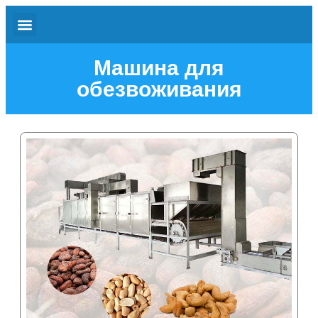
Машина для
обезвоживания