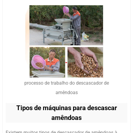
processo de trabalho do descascador de
amêndoas
Tipos de máquinas para descascar
amêndoas
Existem muitos tipos de descascador de amêndoas à