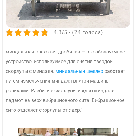
4.8/5 - (24 голоса)
миндальная ореховая дробилка — это оболочечное
устройство, используемое для снятия твердой
скорлупы с миндаля.
миндальный шеллер
работает
путём измельчения миндаля внутри машины
роликами. Разбитые скорлупы и ядро миндаля
падают на верх вибрационного сита. Вибрационное
сито отделяет скорлупы от ядер."