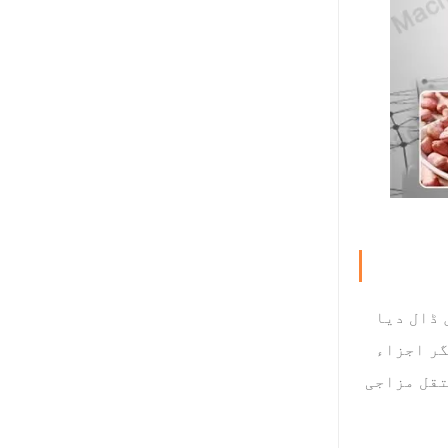
 ڈال دیا
گر اجزاء
تقل مزاجی