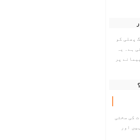
ر
 پھلی کو
ی ہے۔ یہ
یمانے پر
ت کی سختی
ہیں اور