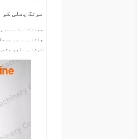
مونگ پھلی کو 
چھانٹنے کے بعد، 
جاتا ہے۔ یہ مرحل
کرتا ہے اور حتمی