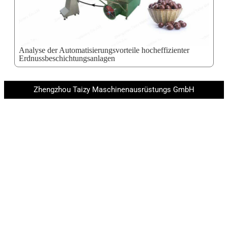
Analyse der Automatisierungsvorteile hocheffizienter
Erdnussbeschichtungsanlagen
Zhengzhou Taizy Maschinenausrüstungs GmbH