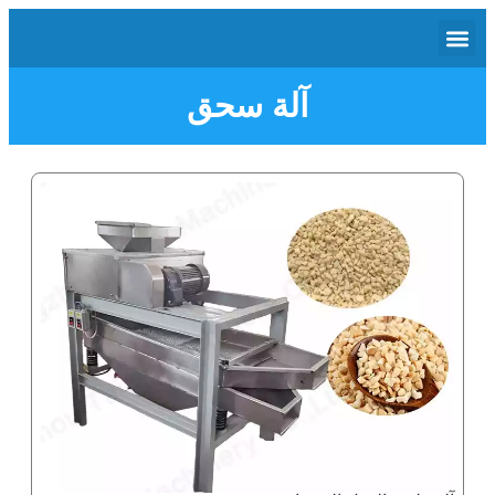
آلة سحق