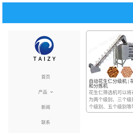
首页
自动花生仁分级机 | 
和分拣机
产品
花生仁筛选机可以将
为两个级别、三个级
个级别、五个级别等
新闻
联系