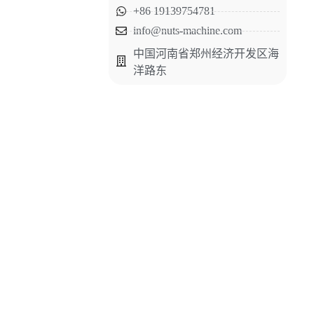
+86 19139754781
info@nuts-machine.com
中国河南省郑州经济开发区海
洋路东