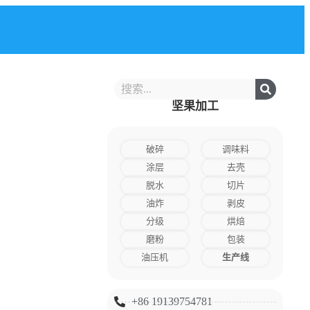
坚果加工
破碎
调味料
涂层
去壳
脱水
切片
油炸
剥皮
分级
烘焙
磨粉
包装
油压机
生产线
+86 19139754781