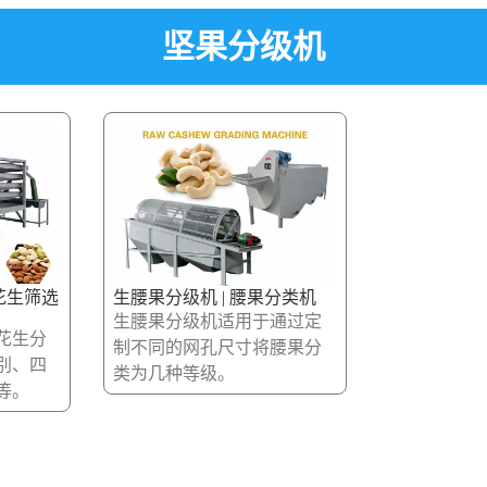
坚果分级机
花生筛选
生腰果分级机 | 腰果分类机
生腰果分级机适用于通过定
花生分
制不同的网孔尺寸将腰果分
别、四
类为几种等级。
等。