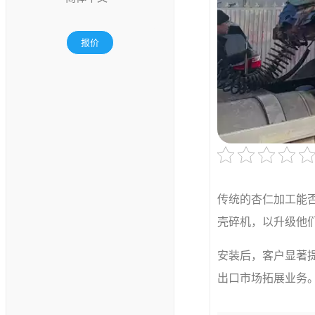
报价
传统的杏仁加工能
壳碎机，以升级他
安装后，客户显著
出口市场拓展业务