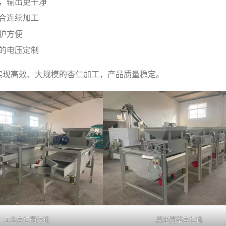
，输出更干净
合连续加工
护方便
的电压定制
实现高效、大规模的杏仁加工，产品质量稳定。
工业杏仁壳碎机
高出壳率杏仁机