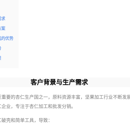
需求
方案
机的优势
势
馈
客户背景与生产需求
亚重要的杏仁生产国之一，原料资源丰富，坚果加工行业不断发
工企业，专注于杏仁加工和批发分销。
工破壳和简单工具，导致：