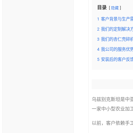
目录
隐藏
1
客户背景与生产
2
我们的定制解决
3
我们的杏仁壳碎
4
我公司的服务优
5
安装后的客户反
乌兹别克斯坦是中
一家中小型农业加
以前，客户依赖手