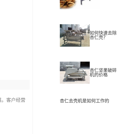
如何快速去除
杏仁壳？
杏仁坚果破碎
机的价格
展。客户经营
杏仁去壳机是如何工作的