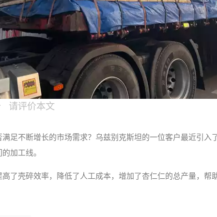
请评价本文
否满足不断增长的市场需求？乌兹别克斯坦的一位客户最近引入
们的加工线。
提高了壳碎效率，降低了人工成本，增加了杏仁仁的总产量，帮
。