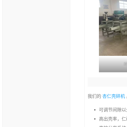
塔
我们的
杏仁壳碎机
可调节间隙以
高出壳率，仁