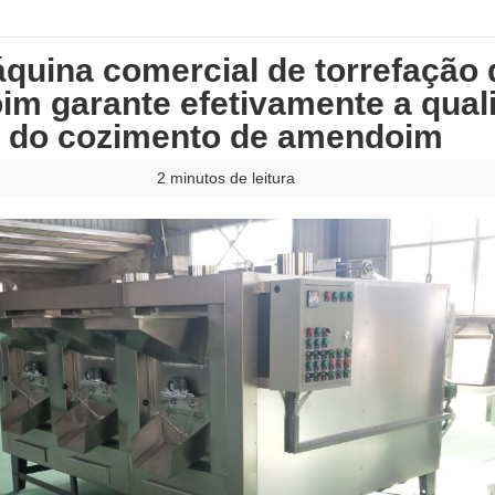
quina comercial de torrefação 
m garante efetivamente a qual
do cozimento de amendoim
2 minutos de leitura