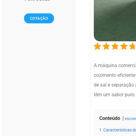
COTAÇÃO
A máquina comercia
cozimento eficiente
de sal e separação 
têm um sabor puro.
Conteúdo
escon
1
Características 