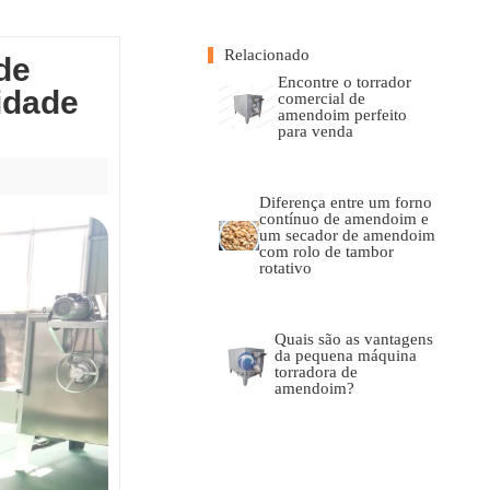
Relacionado
de
Encontre o torrador
idade
comercial de
amendoim perfeito
para venda
Diferença entre um forno
contínuo de amendoim e
um secador de amendoim
com rolo de tambor
rotativo
Quais são as vantagens
da pequena máquina
torradora de
amendoim?