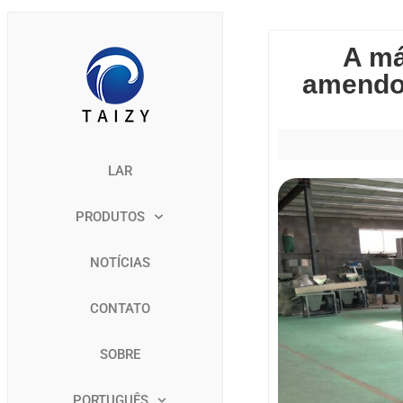
A má
amendoi
LAR
PRODUTOS
NOTÍCIAS
CONTATO
SOBRE
PORTUGUÊS