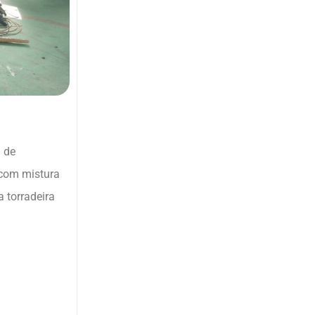
 de
 com mistura
 torradeira