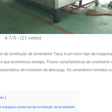
4.7/5 - (21 votes)
l de torrefação de amendoim Taizy é um novo tipo de máquina
 e que economiza energia. Possui características de cozimento
automática de materiais de descarga. Os amendoins torrados na
der
da máquina comercial de torrefação de amendoim