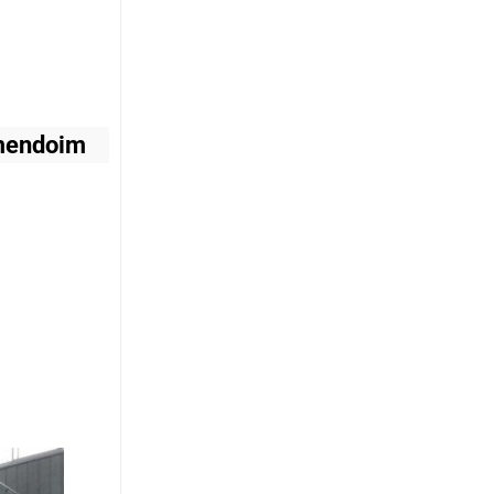
amendoim