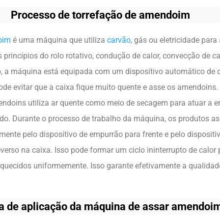
Processo de torrefação de amendoim
oim
é uma máquina que utiliza
carvão
, gás ou eletricidade par
princípios do rolo rotativo, condução de calor, convecção de ca
so, a máquina está equipada com um dispositivo automático de c
ode evitar que a caixa fique muito quente e asse os amendoins
endoins utiliza ar quente como meio de secagem para atuar a e
ado. Durante o processo de trabalho da máquina, os produtos a
ente pelo dispositivo de empurrão para frente e pelo dispositi
erso na caixa. Isso pode formar um ciclo ininterrupto de calor
uecidos uniformemente. Isso garante efetivamente a qualidad
a de aplicação da máquina de assar amendoi