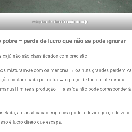
máquina de classificação de caju
o pobre = perda de lucro que não se pode ignorar
e cajú não são classificados com precisão:
eos misturam-se com os menores → os nuts grandes perdem va
ação contaminada por outra → o preço de todo o lote diminui
 manual limites a produção → a saída não pode corresponder à
onelada, a classificação imprecisa pode reduzir o preço de ven
Isso é lucro direto que escapa.