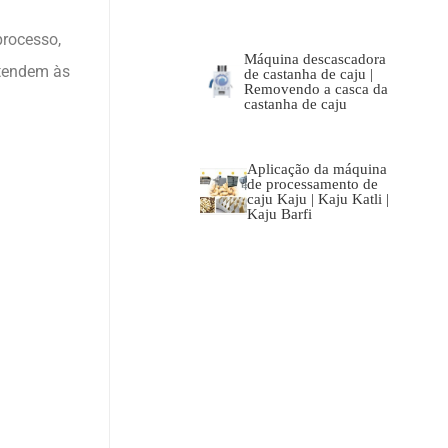
processo,
Máquina descascadora
atendem às
de castanha de caju |
Removendo a casca da
castanha de caju
Aplicação da máquina
de processamento de
caju Kaju | Kaju Katli |
Kaju Barfi