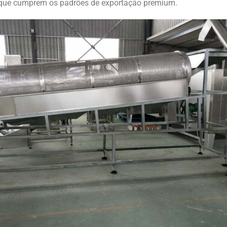
 que cumprem os padrões de exportação premium.