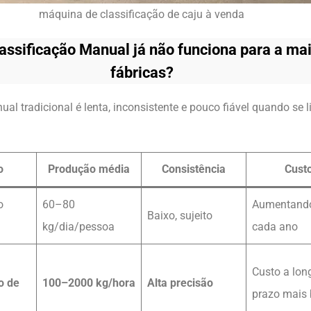
máquina de classificação de caju à venda
lassificação Manual já não funciona para a mai
fábricas?
ual tradicional é lenta, inconsistente e pouco fiável quando se 
o
Produção média
Consistência
Cust
o
60–80
Aumentand
Baixo, sujeito
kg/dia/pessoa
cada ano
Custo a lon
o de
100–2000 kg/hora
Alta precisão
prazo mais 