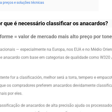
a preços e soluções técnicas
r que é necessário classificar os anacardos?
orme = valor de mercado mais alto preço por ton
acionais — especialmente na Europa, nos EUA e no Médio Orie
e anacardo com base em categorias de qualidade como W320 
ente for a clasificación, melhor será a torra, tempero e empac
o que os compradores preferem anacardos devidamente classific
ais por eles.
ssificação de anacardos de alta precisão ajuda os processador