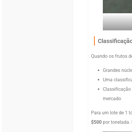
Classificaçã
Quando os frutos d
Grandes núcl
Uma classific
Classificação
mercado
Para um lote de 1 t
$500
por tonelada. 