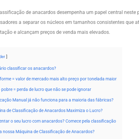
ssificação de anacardos desempenha um papel central neste 
sadores a separar os núcleos em tamanhos consistentes que 
rtação e alcançam preços de venda mais elevados.
der
rio classificar os anacardos?
orme = valor de mercado mais alto preço por tonelada maior
 pobre = perda de lucro que não se pode ignorar
icação Manual já não funciona para a maioria das fábricas?
a de Classificação de Anacardos Maximiza o Lucro?
ntar o seu lucro com anacardos? Comece pela classificação
 a nossa Máquina de Classificação de Anacardos?