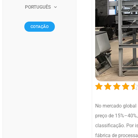
PORTUGUÊS
COTAÇÃO
No mercado global 
preço de 15%–40%,
classificação. Por 
fábrica de process