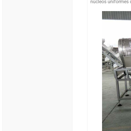
núcleos uniformes