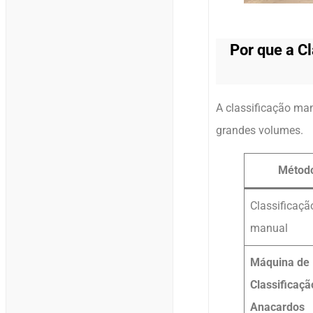
Por que a C
A classificação man
grandes volumes.
Métod
Classificaçã
manual
Máquina de
Classificaçã
Anacardos