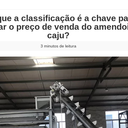
que a classificação é a chave p
r o preço de venda do amendo
caju?
3 minutos de leitura