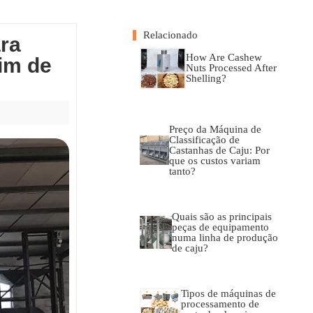
Relacionado
ara
How Are Cashew
im de
Nuts Processed After
Shelling?
Preço da Máquina de
Classificação de
Castanhas de Caju: Por
que os custos variam
tanto?
Quais são as principais
peças de equipamento
numa linha de produção
de caju?
Tipos de máquinas de
processamento de