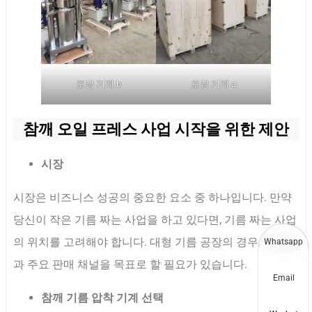
포장 기계 b
포장 기계 a
참깨 오일 프레스 사업 시작을 위한 제안
시장
시장은 비즈니스 성공의 중요한 요소 중 하나입니다. 만약
당신이 작은 기름 짜는 사업을 하고 있다면, 기름 짜는 사업
의 위치를 고려해야 합니다. 대형 기름 공장의 경우, 사람들
Whatsapp
과 주요 판매 채널을 목표로 할 필요가 있습니다.
Email
참깨 기름 압착 기계 선택