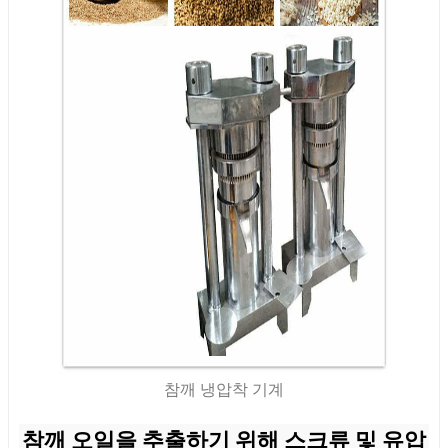
참깨 냉압착 기계
참깨 오일을 추출하기 위해 스크류 및 유압