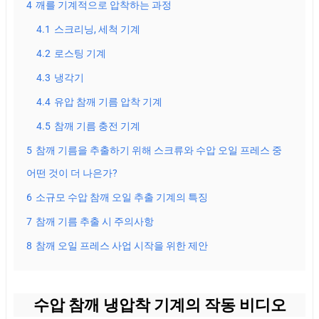
4
깨를 기계적으로 압착하는 과정
4.1
스크리닝, 세척 기계
4.2
로스팅 기계
4.3
냉각기
4.4
유압 참깨 기름 압착 기계
4.5
참깨 기름 충전 기계
5
참깨 기름을 추출하기 위해 스크류와 수압 오일 프레스 중
어떤 것이 더 나은가?
6
소규모 수압 참깨 오일 추출 기계의 특징
7
참깨 기름 추출 시 주의사항
8
참깨 오일 프레스 사업 시작을 위한 제안
수압 참깨 냉압착 기계의 작동 비디오