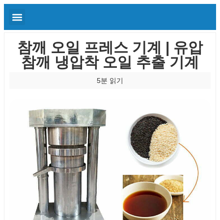
참깨 오일 프레스 기계 | 유압
참깨 냉압착 오일 추출 기계
5분 읽기