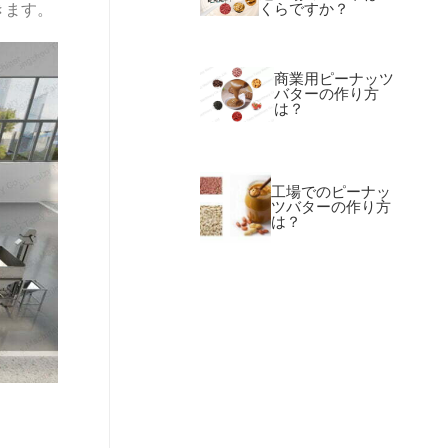
きます。
くらですか？
商業用ピーナッツ
バターの作り方
は？
工場でのピーナッ
ツバターの作り方
は？