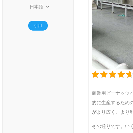
日本語
引用
商業用ピーナッツ
的に生産するため
がより広く、より
その通りです。い