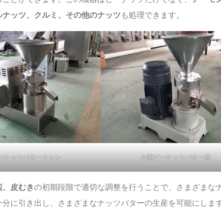
ルナッツ、クルミ、その他のナッツ
も処理できます。
ーナッツバターマシン
小型ピーナッツバター機
煎、皮むき
の初期段階で適切な調整を行うことで、さまざまな
十分に引き出し、さまざまなナッツバターの生産を可能にしま