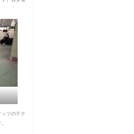
ナッツのテク
す。