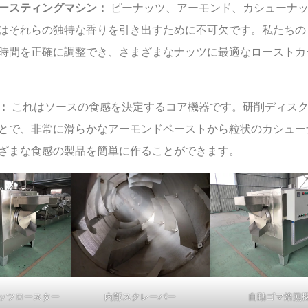
ースティングマシン：
ピーナッツ、アーモンド、カシューナ
はそれらの独特な香りを引き出すために不可欠です。私たちの
時間を正確に調整でき、さまざまなナッツに最適なローストカ
：
これはソースの食感を決定するコア機器です。研削ディス
とで、非常に滑らかなアーモンドペーストから粒状のカシュー
ざまな食感の製品を簡単に作ることができます。
ッツロースター
内部スクレーパー
自動ゴマ焙煎