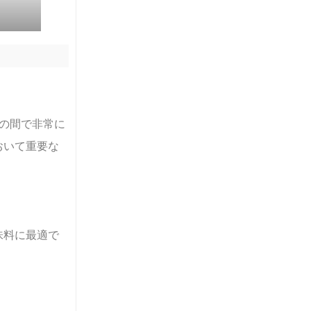
の間で非常に
おいて重要な
味料に最適で