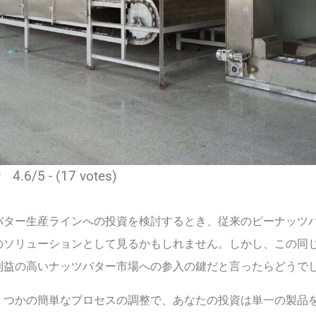
4.6/5 - (17 votes)
バター生産ラインへの投資を検討するとき、従来のピーナッツ
のソリューションとして見るかもしれません。しかし、この同
利益の高いナッツバター市場への参入の鍵だと言ったらどうで
くつかの簡単なプロセスの調整で、あなたの投資は単一の製品