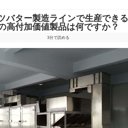
ツバター製造ラインで生産でき
の高付加価値製品は何ですか？
3分で読める