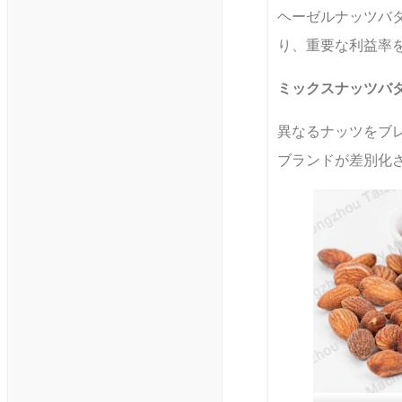
ヘーゼルナッツバ
り、重要な利益率
ミックスナッツバ
異なるナッツをブ
ブランドが差別化