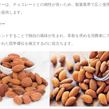
ターは、チョコレートとの相性が良いため、製菓業界で広く使
を提供します。
ター
レンドすることで独自の風味が生まれ、革新を求める消費者に
された競争優位を確立するのに役立ちます。