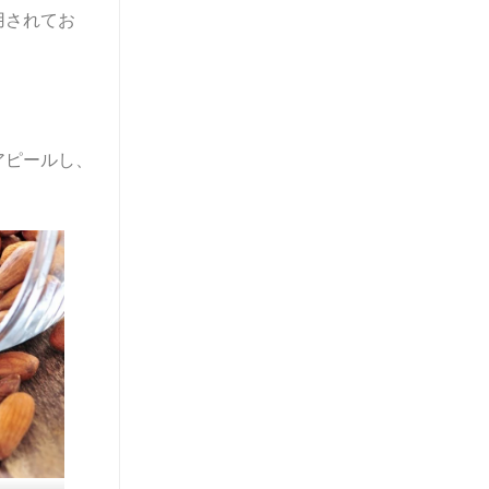
用されてお
アピールし、