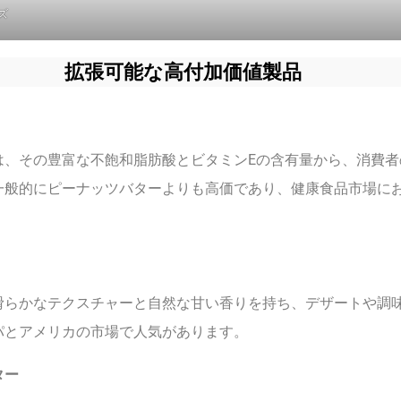
ズ
拡張可能な高付加価値製品
は、その豊富な不飽和脂肪酸とビタミンEの含有量から、消費者
一般的にピーナッツバターよりも高価であり、健康食品市場に
滑らかなテクスチャーと自然な甘い香りを持ち、デザートや調
パとアメリカの市場で人気があります。
ター