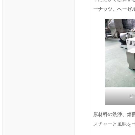
ーナッツ、ヘーゼ
ピ
原材料の洗浄、焙
スチャーと風味を