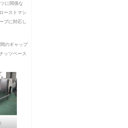
ッツに関係な
ローストマシ
ーブに対応し
ク間のギャップ
ナッツペース
機