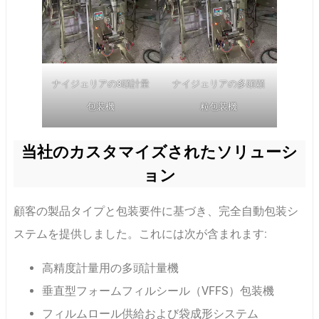
ナイジェリアの3頭計量
ナイジェリアの多頭顆
包装機
粒包装機
当社のカスタマイズされたソリューシ
ョン
顧客の製品タイプと包装要件に基づき、完全自動包装シ
ステムを提供しました。これには次が含まれます:
高精度計量用の多頭計量機
垂直型フォームフィルシール（VFFS）包装機
フィルムロール供給および袋成形システム