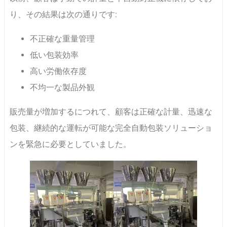
り、その結果は次の通りです:
不正確な重量管理
低い包装効率
高い労働依存度
不均一な製品外観
販売量が増加するにつれて、顧客は正確な計量、迅速な
包装、継続的な運転が可能な完全自動包装ソリューショ
ンを緊急に必要としていました。