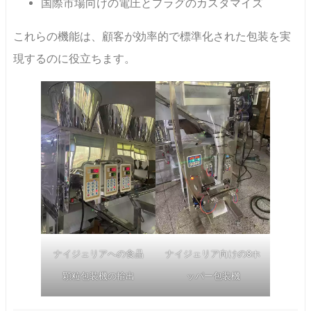
国際市場向けの電圧とプラグのカスタマイズ
これらの機能は、顧客が効率的で標準化された包装を実
現するのに役立ちます。
ナイジェリアへの食品
ナイジェリア向けの3ホ
顆粒包装機の輸出
ッパー包装機