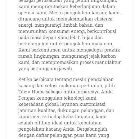
Sebagai perusahaan yang peduli lingkungan,
kami memprioritaskan keberlanjutan dalam
operasi kami. Mesin pengolahan kacang kami
dirancang untuk memaksimalkan efisiensi
energi, mengurangi limbah bahan, dan
menurunkan konsumsi energi, berkontribusi
pada masa depan yang lebih hijau dan
berkelanjutan untuk pengolahan makanan.
Kami berkomitmen untuk mengadopsi praktik
ramah lingkungan, mengurangi jejak karbon
kami, dan mempromosikan proses manufaktur
yang bertanggung jawab.
Ketika berbicara tentang mesin pengolahan
kacang dan solusi makanan pertanian, pilih
Taizy Home sebagai mitra terpercaya Anda.
Dengan keunggulan teknologi kami,
keberadaan global, layanan kustomisasi,
jaminan kualitas, dukungan pelanggan, dan
komitmen terhadap keberlanjutan, kami
adalah pilihan ideal untuk kebutuhan
pengolahan kacang Anda. Bergabunglah
dengan daftar pelanggan puas kami yang