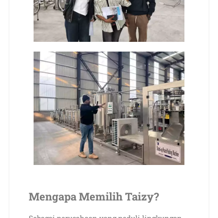
Mengapa Memilih Taizy?