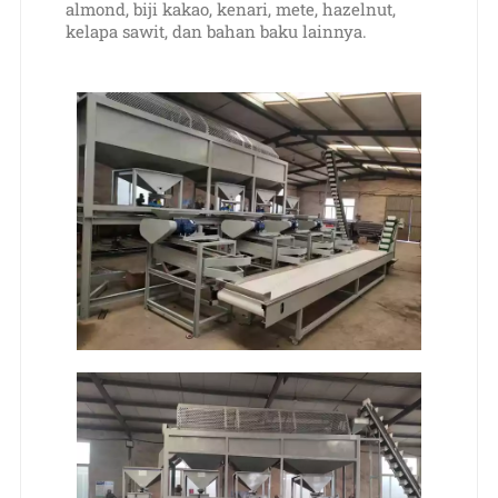
almond, biji kakao, kenari, mete, hazelnut,
kelapa sawit, dan bahan baku lainnya.