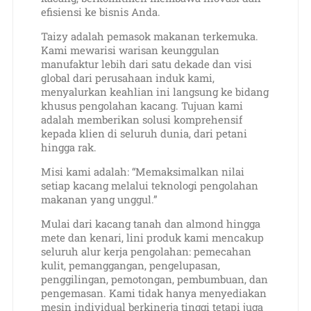
efisiensi ke bisnis Anda.
Taizy adalah pemasok makanan terkemuka.
Kami mewarisi warisan keunggulan
manufaktur lebih dari satu dekade dan visi
global dari perusahaan induk kami,
menyalurkan keahlian ini langsung ke bidang
khusus pengolahan kacang. Tujuan kami
adalah memberikan solusi komprehensif
kepada klien di seluruh dunia, dari petani
hingga rak.
Misi kami adalah: “Memaksimalkan nilai
setiap kacang melalui teknologi pengolahan
makanan yang unggul.”
Mulai dari kacang tanah dan almond hingga
mete dan kenari, lini produk kami mencakup
seluruh alur kerja pengolahan: pemecahan
kulit, pemanggangan, pengelupasan,
penggilingan, pemotongan, pembumbuan, dan
pengemasan. Kami tidak hanya menyediakan
mesin individual berkinerja tinggi tetapi juga