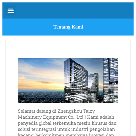
Tentang Kami
Selamat datang di Zhengzhou Taizy
Machinery Equipment Co., Ltd.! Kami adalah
penyedia global terkemuka mesin khusus dan
solusi terintegrasi untuk industri pengolahan
kacang, berkomitmen membawa inovasi dan