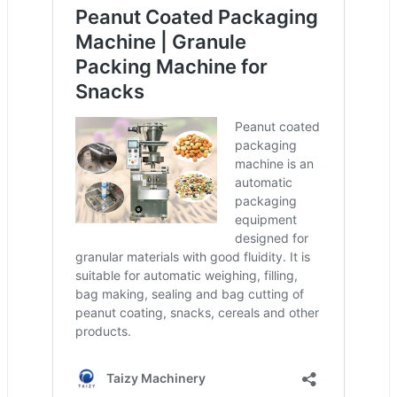
Whatsapp
Email
Wechat
Chat