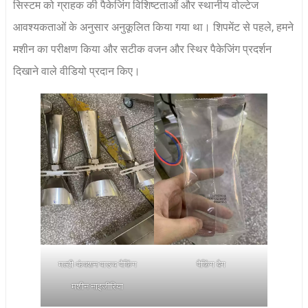
सिस्टम को ग्राहक की पैकेजिंग विशिष्टताओं और स्थानीय वोल्टेज
आवश्यकताओं के अनुसार अनुकूलित किया गया था। शिपमेंट से पहले, हमने
मशीन का परीक्षण किया और सटीक वजन और स्थिर पैकेजिंग प्रदर्शन
दिखाने वाले वीडियो प्रदान किए।
मल्टी-फंक्शन पाउच पैकिंग
पैकिंग बैग
मशीन नाइजीरिया