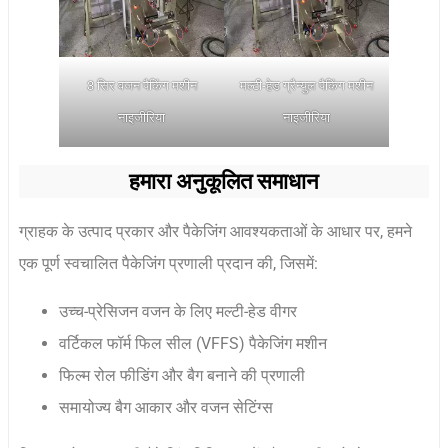
3 सिर वजन पैकिंग मशीन
मल्टी-हेड ग्रैन्युल पैकिंग मशीन
नाइजीरिया
नाइजीरिया
हमारा अनुकूलित समाधान
ग्राहक के उत्पाद प्रकार और पैकेजिंग आवश्यकताओं के आधार पर, हमने
एक पूर्ण स्वचालित पैकेजिंग प्रणाली प्रदान की, जिसमें:
उच्च-प्रेसिजन वजन के लिए मल्टी-हेड वीगर
वर्टिकल फॉर्म फिल सील (VFFS) पैकेजिंग मशीन
फिल्म रोल फीडिंग और बैग बनाने की प्रणाली
समायोज्य बैग आकार और वजन सेटिंग्स