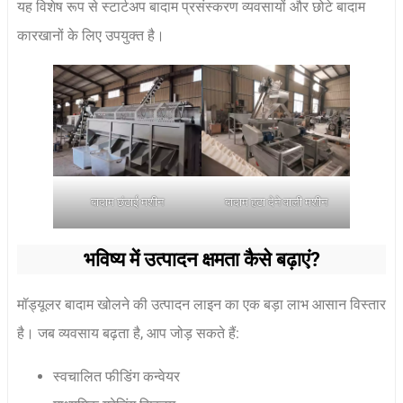
यह विशेष रूप से स्टार्टअप बादाम प्रसंस्करण व्यवसायों और छोटे बादाम
कारखानों के लिए उपयुक्त है।
बादाम छंटाई मशीन
बादाम हटा देने वाली मशीन
भविष्य में उत्पादन क्षमता कैसे बढ़ाएं?
मॉड्यूलर बादाम खोलने की उत्पादन लाइन का एक बड़ा लाभ आसान विस्तार
है। जब व्यवसाय बढ़ता है, आप जोड़ सकते हैं:
स्वचालित फीडिंग कन्वेयर