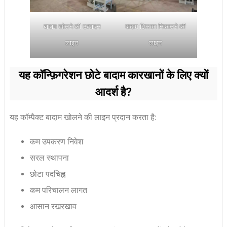
बादाम खोलने की उत्पादन
बादाम छिलका निकालने की
लाइन
लाइन
यह कॉन्फ़िगरेशन छोटे बादाम कारखानों के लिए क्यों
आदर्श है?
यह कॉम्पैक्ट बादाम खोलने की लाइन प्रदान करता है:
कम उपकरण निवेश
सरल स्थापना
छोटा पदचिह्न
कम परिचालन लागत
आसान रखरखाव