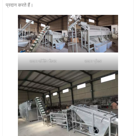
प्रदान करते हैं।
बादाम फीडिंग लिफ्ट
बादाम ग्रेडर