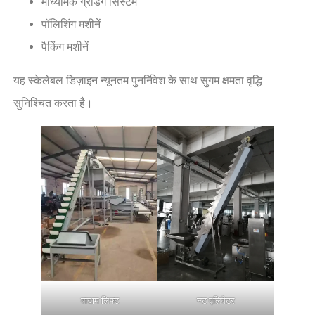
माध्यमिक ग्रेडिंग सिस्टम
पॉलिशिंग मशीनें
पैकिंग मशीनें
यह स्केलेबल डिज़ाइन न्यूनतम पुनर्निवेश के साथ सुगम क्षमता वृद्धि
सुनिश्चित करता है।
बादाम लिफ्ट
नट एलिवेटर