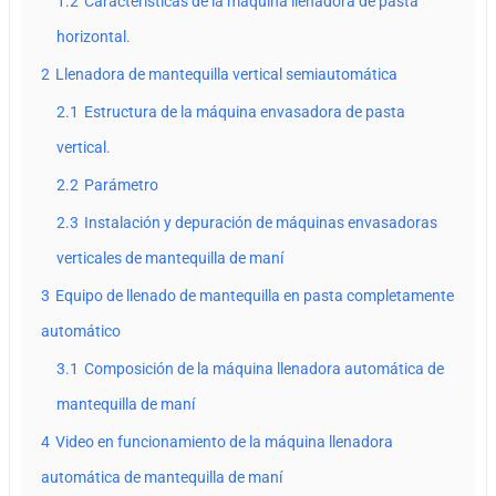
1.2
Características de la máquina llenadora de pasta
horizontal.
2
Llenadora de mantequilla vertical semiautomática
2.1
Estructura de la máquina envasadora de pasta
vertical.
2.2
Parámetro
2.3
Instalación y depuración de máquinas envasadoras
verticales de mantequilla de maní
3
Equipo de llenado de mantequilla en pasta completamente
automático
3.1
Composición de la máquina llenadora automática de
mantequilla de maní
4
Video en funcionamiento de la máquina llenadora
automática de mantequilla de maní