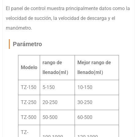
El panel de control muestra principalmente datos como la
velocidad de succión, la velocidad de descarga y el
manómetro.
Parámetro
rango de
Mejor rango de
Modelo
llenado
(
ml
）
llenado
(
ml
）
TZ-150
5-150
10-150
TZ-250
20-250
30-250
TZ-500
50-500
60-500
TZ-