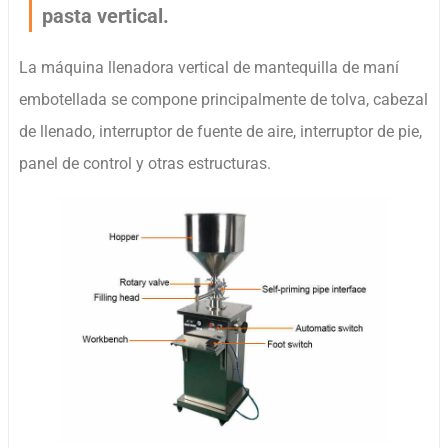
pasta vertical.
La máquina llenadora vertical de mantequilla de maní
embotellada se compone principalmente de tolva, cabezal
de llenado, interruptor de fuente de aire, interruptor de pie,
panel de control y otras estructuras.