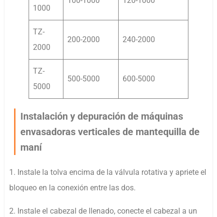
100-1000
120-1000
1000
TZ-
200-2000
240-2000
2000
TZ-
500-5000
600-5000
5000
Instalación y depuración de máquinas
envasadoras verticales de mantequilla de
maní
1. Instale la tolva encima de la válvula rotativa y apriete el
bloqueo en la conexión entre las dos.
2. Instale el cabezal de llenado, conecte el cabezal a un