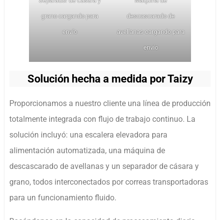
Separador de cásara y
Máquina de
grano cargando para
descascarado de
envío
avellanas cargando para
envío
Solución hecha a medida por Taizy
Proporcionamos a nuestro cliente una línea de producción
totalmente integrada con flujo de trabajo continuo. La
solución incluyó: una escalera elevadora para
alimentación automatizada, una máquina de
descascarado de avellanas y un separador de cásara y
grano, todos interconectados por correas transportadoras
para un funcionamiento fluido.