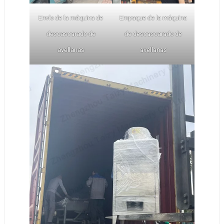
Envío de la máquina de
Empaque de la máquina
descascarado de
de descascarado de
avellanas
avellanas