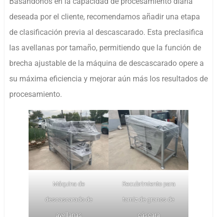
Basándonos en la capacidad de procesamiento diaria
deseada por el cliente, recomendamos añadir una etapa
de clasificación previa al descascarado. Esta preclasifica
las avellanas por tamaño, permitiendo que la función de
brecha ajustable de la máquina de descascarado opere a
su máxima eficiencia y mejorar aún más los resultados de
procesamiento.
Máquina de
Recubrimiento para
descascarado de
tamiz de granos de
avellanas
cáscara