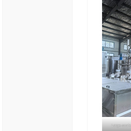
Large-scale