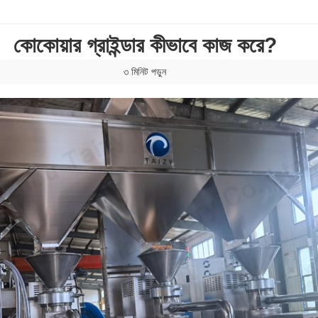
কোকোয়ার গ্রাইন্ডার কীভাবে কাজ করে?
৩ মিনিট পড়ুন