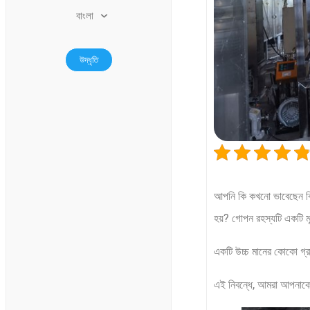
বাংলা
উদ্ধৃতি
আপনি কি কখনো ভাবেছেন কিভ
হয়? গোপন রহস্যটি একটি ম
একটি উচ্চ মানের কোকো গ্রাইন
এই নিবন্ধে, আমরা আপনাকে 