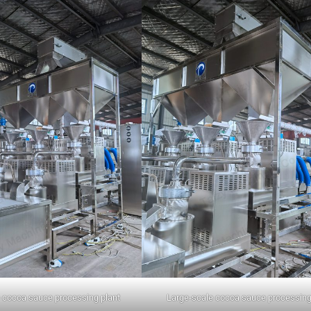
 cocoa sauce processing plant
Large-scale cocoa sauce processing 