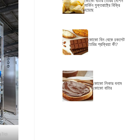
কোকো বাটার তৈরির মেশিন
মার্কিন যুক্তরাষ্ট্রে বিক্রি
হয়েছে
কোকো বিন থেকে চকলেট
তৈরির প্রক্রিয়া কী?
কোকো লিকার বনাম
কোকো বাটার
line