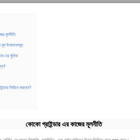
জের মূলনীতি
র মূল উপাদানসমূহ
ার এর সুবিধা
ুত্ব?
ন্ডার নির্বাচন করবেন?
কোকো গ্রাইন্ডার এর কাজের মূলনীতি