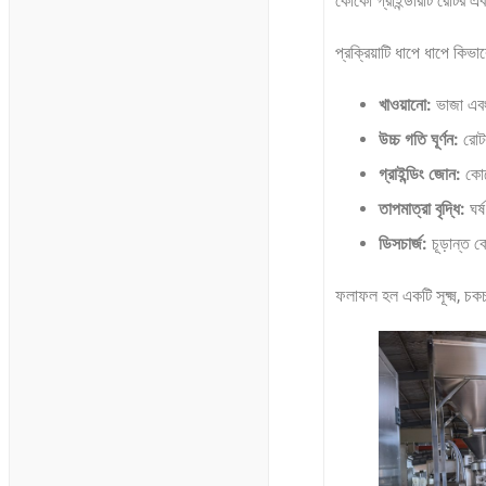
কোকো গ্রাইন্ডারটি রোটর এবং
প্রক্রিয়াটি ধাপে ধাপে কিভ
খাওয়ানো:
ভাজা এবং
উচ্চ গতি ঘূর্ণন:
রোট
গ্রাইন্ডিং জোন:
কোক
তাপমাত্রা বৃদ্ধি:
ঘর্
ডিসচার্জ:
চূড়ান্ত ক
ফলাফল হল একটি সূক্ষ্ম, চ