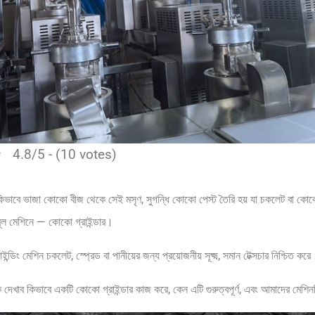
4.8/5 - (10 votes)
াবে ভাজা কোকো বীজ থেকে সেই মসৃণ, সুগন্ধি কোকো পেস্ট তৈরি হয় যা চকলেট বা কোকো
ূল মেশিনে — কোকো গ্রাইন্ডার।
্ডিং মেশিন চকলেট, স্প্রেড বা পানীয়ের জন্য প্রয়োজনীয় সূক্ষ্ম, সমান টেক্সচার নিশ্চিত কর
দেখাব কিভাবে একটি কোকো গ্রাইন্ডার কাজ করে, কেন এটি গুরুত্বপূর্ণ, এবং আমাদের মেশ