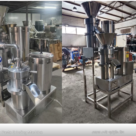
 Paste Grinding Machine
কোকো পেস্ট গ্রাইন্ডিং মিল