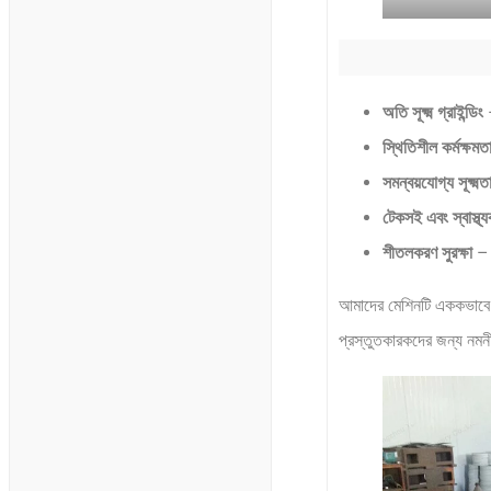
অতি সূক্ষ্ম গ্রাইন্ডিং
–
স্থিতিশীল কর্মক্ষমত
সমন্বয়যোগ্য সূক্ষ্ম
টেকসই এবং স্বাস্থ্
শীতলকরণ সুরক্ষা
– 
আমাদের মেশিনটি এককভাবে ব
প্রস্তুতকারকদের জন্য নমন